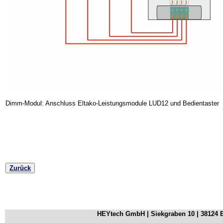
Dimm-Modul: Anschluss Eltako-Leistungsmodule LUD12 und Bedientaster
Zurück
HEYtech GmbH | Siekgraben 10 | 38124 Br