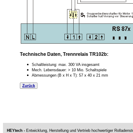
Technische Daten, Trennrelais TR102b:
Schaltleistung: max. 300 VA insgesamt
Mech. Lebensdauer: > 10 Mio. Schaltspiele
Abmessungen (B x H x T): 57 x 40 x 21 mm
Zurück
HEYtech -
Entwicklung, Herstellung und Vertrieb hochwertiger Rolladens