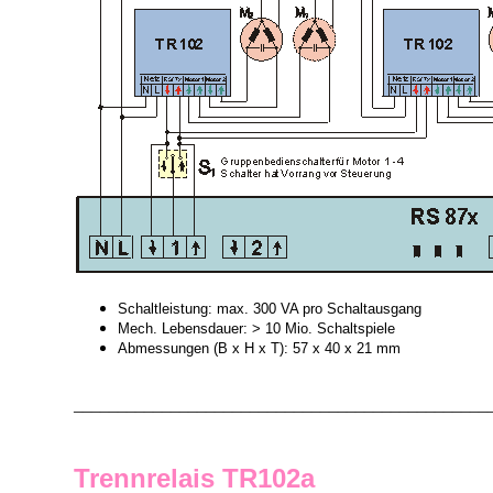
Schaltleistung: max. 300 VA pro Schaltausgang
Mech. Lebensdauer: > 10 Mio. Schaltspiele
Abmessungen (B x H x T): 57 x 40 x 21 mm
_______________________________________________
Trennrelais TR102a