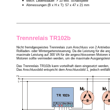
Mech. Lebensdauer: > 10 Mio. Schaltspiele
Abmessungen (B x H x T): 57 x 47 x 21 mm
_______________________________________________
Trennrelais TR102b
Nicht fremdgespeistes Trennrelais zum Anschluss von 2 Antrieb
Rollladen- oder Wintergartensteuerung. Da die Leistung für die 
maximale Leistung auf 300 VA für die angeschlossenen Motoren
Motoren sollte vermieden werden, um die maximale Ausgangsleistu
Das Trennrelais TR102b kann vorteilhaft dann eingesetzt werden,
Das Anschlussbild entspricht dem Anschlussbild 1, jedoch entfäll